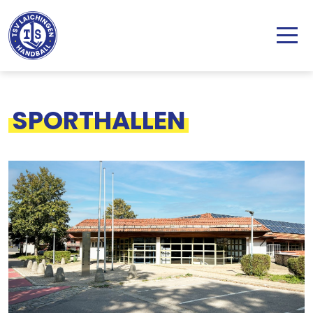
Direkt zum Inhalt
SPORTHALLEN
Bild