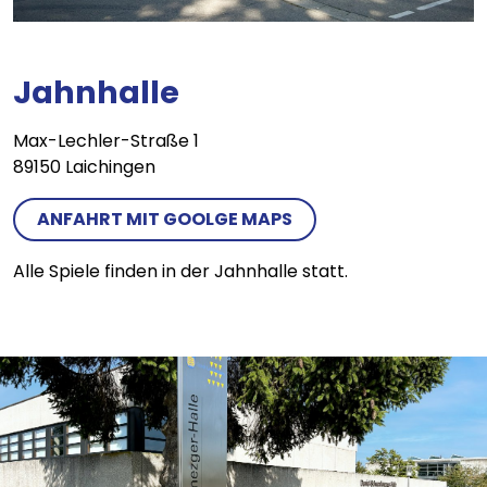
Jahnhalle
Max-Lechler-Straße 1
89150 Laichingen
ANFAHRT MIT GOOLGE MAPS
Alle Spiele finden in der Jahnhalle statt.
Bild