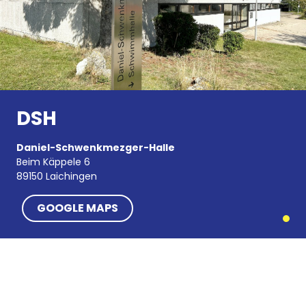
DSH
Daniel-Schwenkmezger-Halle
Beim Käppele 6
89150 Laichingen
GOOGLE MAPS